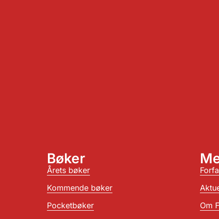
Bøker
Me
Årets bøker
Forfa
Kommende bøker
Aktue
Pocketbøker
Om F