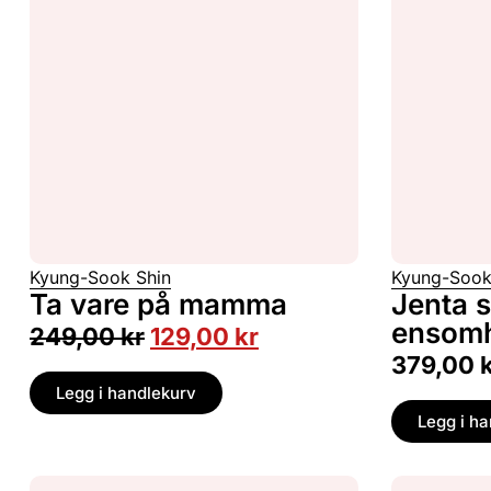
Kyung-Sook Shin
Kyung-Sook
Ta vare på mamma
Jenta 
ensom
249,00
kr
129,00
kr
379,00
Legg i handlekurv
Legg i h