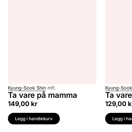
Kyung-Sook Shin
mfl.
Kyung-Sook
Ta vare på mamma
Ta var
149,00
kr
129,00
k
Legg i handlekurv
Legg i h