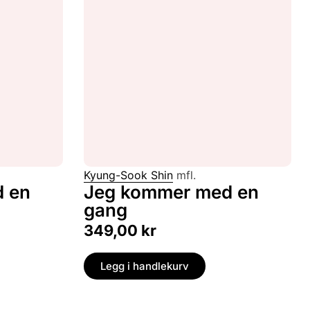
Kyung-Sook Shin
mfl.
 en
Jeg kommer med en
gang
349,00
kr
Legg i handlekurv