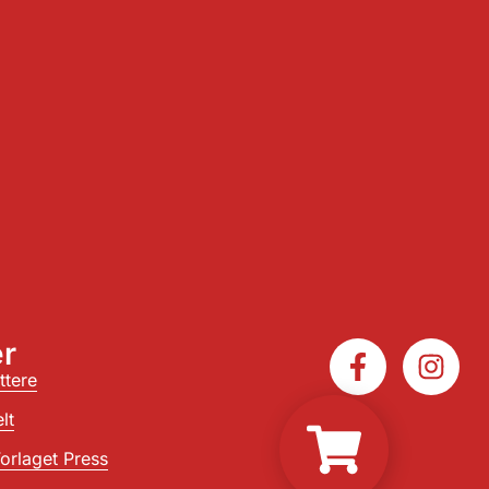
r
ttere
lt
orlaget Press