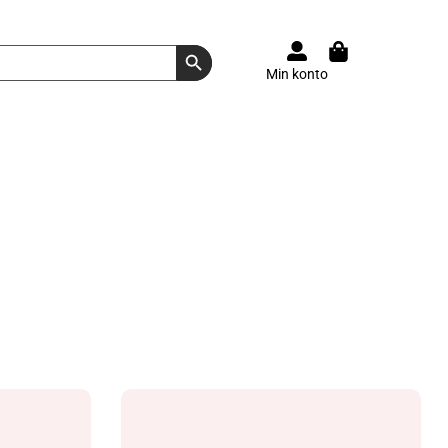
Search Button
Min konto