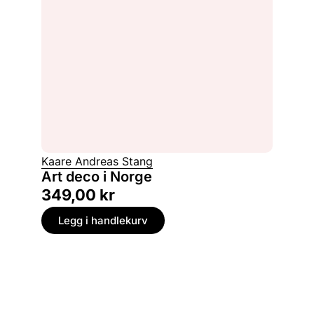
Kaare Andreas Stang
Art deco i Norge
349,00
kr
Legg i handlekurv