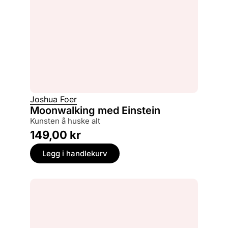
Joshua Foer
Moonwalking med Einstein
kunsten å huske alt
149,00
kr
Legg i handlekurv