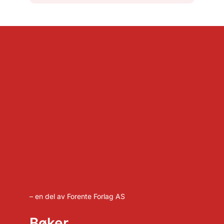
– en del av Forente Forlag AS
Bøker