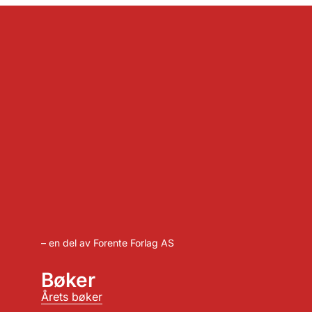
– en del av Forente Forlag AS
Bøker
Årets bøker