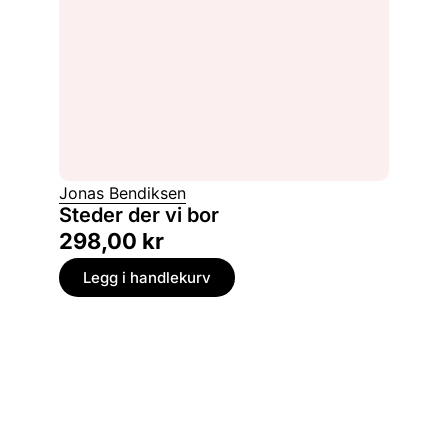
Jonas Bendiksen
Steder der vi bor
298,00
kr
Legg i handlekurv