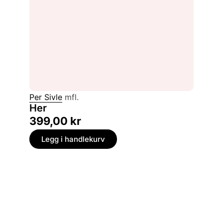
Per Sivle
mfl.
Her
399,00
kr
Legg i handlekurv