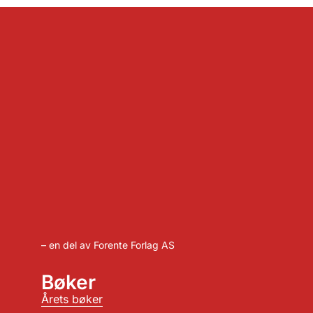
– en del av Forente Forlag AS
Bøker
Årets bøker