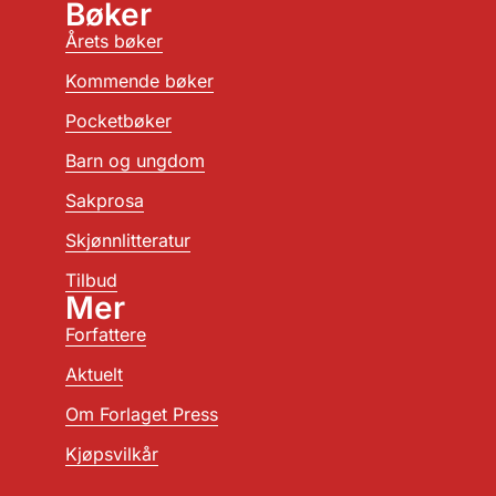
Bøker
Årets bøker
Kommende bøker
Pocketbøker
Barn og ungdom
Sakprosa
Skjønnlitteratur
Tilbud
Mer
Forfattere
Aktuelt
Om Forlaget Press
Kjøpsvilkår