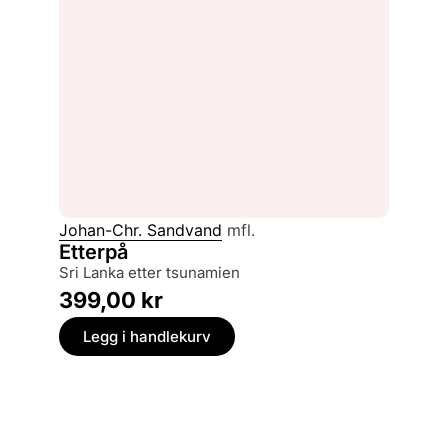
Johan-Chr. Sandvand
mfl.
Etterpå
Sri Lanka etter tsunamien
399,00
kr
Legg i handlekurv