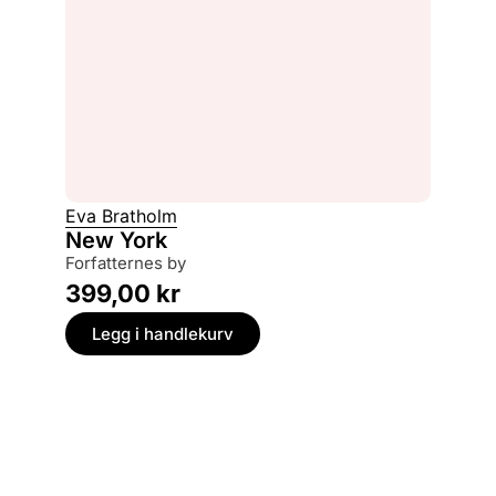
Eva Bratholm
New York
forfatternes by
399,00
kr
Legg i handlekurv