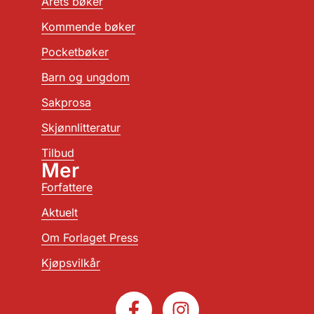
Årets bøker
Kommende bøker
Pocketbøker
Barn og ungdom
Sakprosa
Skjønnlitteratur
Tilbud
Mer
Forfattere
Aktuelt
Om Forlaget Press
Kjøpsvilkår