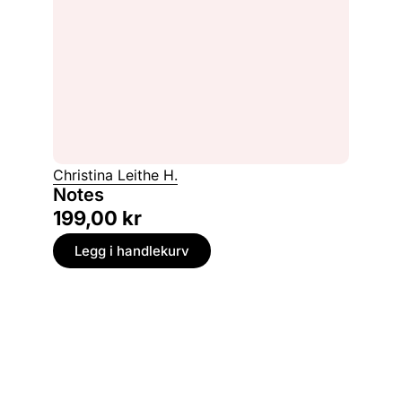
Christina Leithe H.
Notes
199,00
kr
Legg i handlekurv