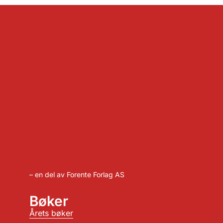
– en del av Forente Forlag AS
Bøker
Årets bøker