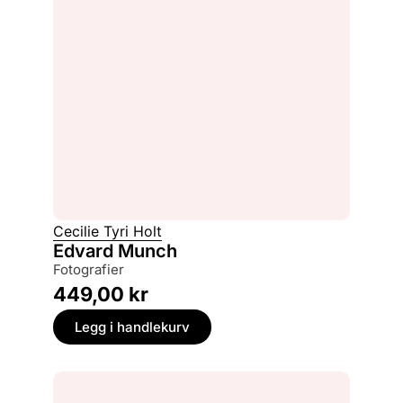
Cecilie Tyri Holt
Edvard Munch
fotografier
449,00
kr
Legg i handlekurv