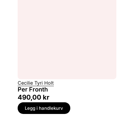
Cecilie Tyri Holt
Per Fronth
490,00
kr
Legg i handlekurv