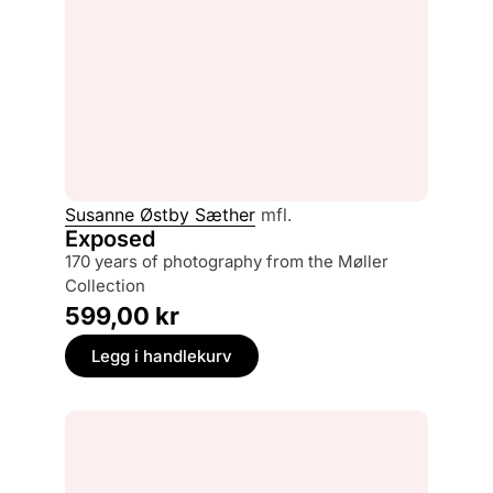
Susanne Østby Sæther
mfl.
Exposed
170 years of photography from the Møller
Collection
599,00
kr
Legg i handlekurv