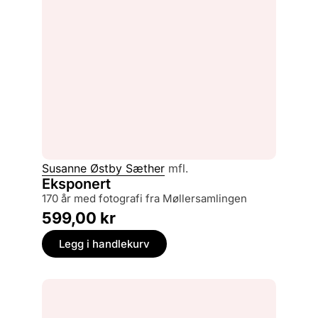
Susanne Østby Sæther
mfl.
Eksponert
170 år med fotografi fra Møllersamlingen
599,00
kr
Legg i handlekurv