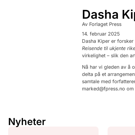
Dasha Ki
Av
Forlaget Press
14. februar 2025
Dasha Kiper er forske
Reisende til ukjente rik
virkelighet – slik den 
Nå har vi gleden av å o
delta på et arrangement
samtale med forfatteren
marked@fpress.no om d
Nyheter