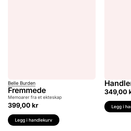
Handle
Belle Burden
Fremmede
349,00
memoarer fra et ekteskap
399,00
kr
Legg i h
Legg i handlekurv