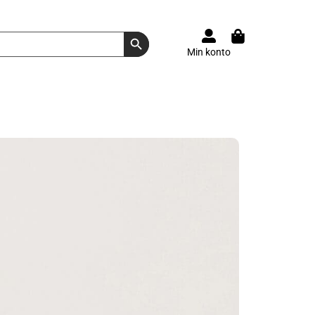
Search Button
Min konto