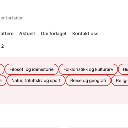
fattere
Aktuelt
Om forlaget
Kontakt oss
 2
Filosofi og idéhistorie
Folkloristikk og kulturarv
Hi
e
Natur, friluftsliv og sport
Reise og geografi
Relig
k