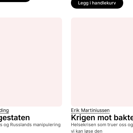
Legg i handlekurv
ding
Erik Martiniussen
gestaten
Krigen mot bakt
helsekrisen som truer oss og hvordan
vi kan løse den