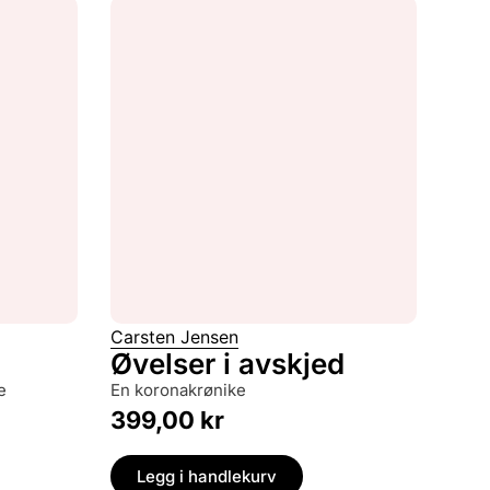
Carsten Jensen
Øvelser i avskjed
en koronakrønike
399,00
kr
Legg i handlekurv