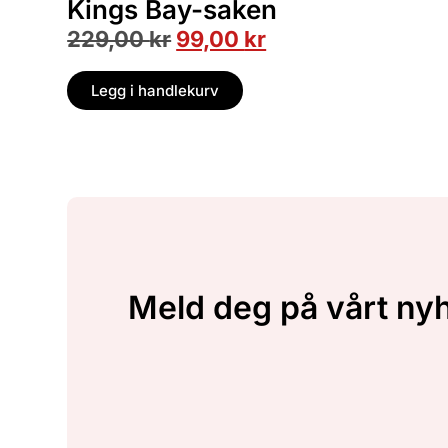
Kings Bay-saken
229,00
kr
99,00
kr
Legg i handlekurv
Meld deg på vårt ny