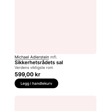
Michael Adlerstein
mfl.
Sikkerhetsrådets sal
verdens viktigste rom
599,00
kr
Legg i handlekurv