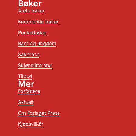
Bøker
Årets bøker
Kommende bøker
Pocketbøker
Barn og ungdom
Sakprosa
Skjønnlitteratur
Tilbud
Mer
Forfattere
Aktuelt
Om Forlaget Press
Kjøpsvilkår